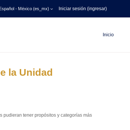
Español - México ‎(es_mx)‎
Iniciar sesión (ingresar)
Inicio
de la Unidad
as pudieran tener propósitos y categorías más